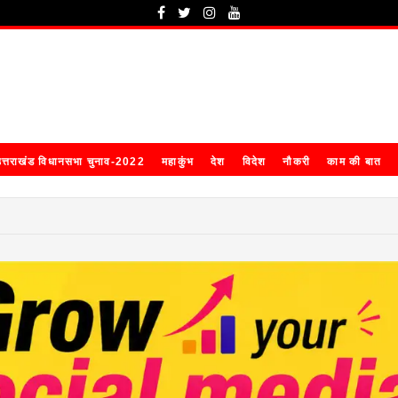
त्तराखंड विधानसभा चुनाव-2022
महाकुंभ
देश
विदेश
नौकरी
काम की बात