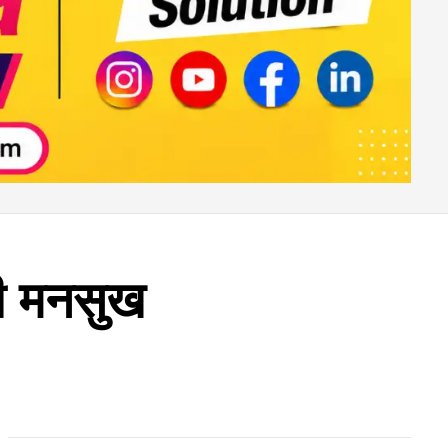
्री मनसुख