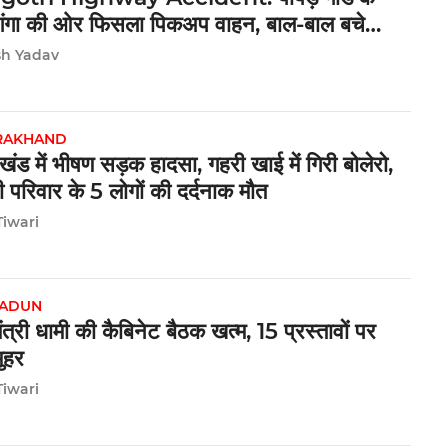
गंगा की ओर फिसला पिकअप वाहन, बाल-बाल बचे
 यात्री
sh Yadav
RAKHAND
ाखंड में भीषण सड़क हादसा, गहरी खाई में गिरी बोलेरो,
 परिवार के 5 लोगों की दर्दनाक मौत
Tiwari
ADUN
मंत्री धामी की कैबिनेट बैठक खत्म, 15 प्रस्तावों पर
ुहर
Tiwari