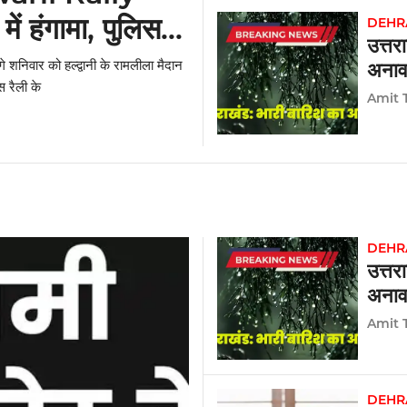
में हंगामा, पुलिस
DEHR
उत्तर
 शनिवार को हल्द्वानी के रामलीला मैदान
अनाव
स रैली के
Amit 
DEHR
उत्तर
अनाव
Amit 
DEHR