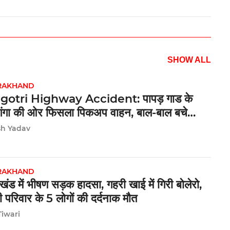
SHOW ALL
RAKHAND
otri Highway Accident: पापड़ गाड के
गंगा की ओर फिसला पिकअप वाहन, बाल-बाल बचे
 यात्री
sh Yadav
RAKHAND
ाखंड में भीषण सड़क हादसा, गहरी खाई में गिरी बोलेरो,
 परिवार के 5 लोगों की दर्दनाक मौत
Tiwari