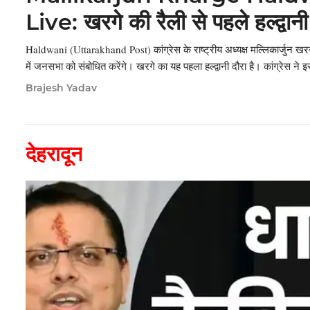
Live: खरगे की रैली से पहले हल्द्वानी 
भवन पहुंचे कांग्रेस नेता
Haldwani (Uttarakhand Post) कांग्रेस के राष्ट्रीय अध्यक्ष मल्लिकार्जुन खरगे
में जनसभा को संबोधित करेंगे। खरगे का यह पहला हल्द्वानी दौरा है। कांग्रेस ने इ
Brajesh Yadav
देहरादून