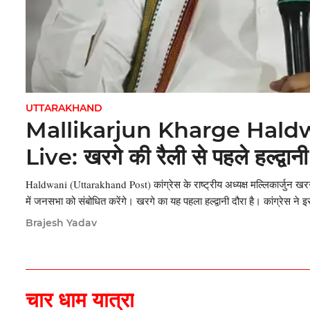
UTTARAKHAND
Mallikarjun Kharge Haldw
Live: खरगे की रैली से पहले हल्द्वानी 
भवन पहुंचे कांग्रेस नेता
Haldwani (Uttarakhand Post) कांग्रेस के राष्ट्रीय अध्यक्ष मल्लिकार्जुन खरगे
में जनसभा को संबोधित करेंगे। खरगे का यह पहला हल्द्वानी दौरा है। कांग्रेस ने इ
Brajesh Yadav
चार धाम यात्रा