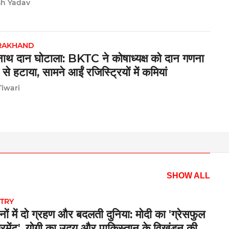
अब भी बंद
sh Yadav
RAKHAND
नाथ दान घोटाला: BKTC ने कोषाध्यक्ष को दान गणना
ी से हटाया, सामने आईं रजिस्ट्रियों में कमियां
Tiwari
SHOW ALL
TRY
नों में दो ग्रहण और बदलती दुनिया: मोदी का 'ग्रेसफुल
रमेंट', योगी का उदय और पाकिस्तान के विखंडन की