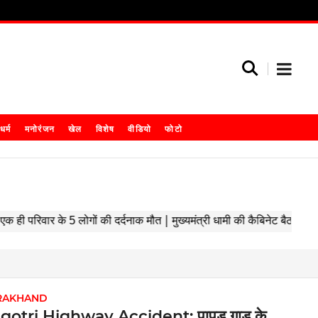
धर्म
मनोरंजन
खेल
विशेष
वीडियो
फोटो
RAKHAND
otri Highway Accident: पापड़ गाड के