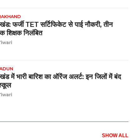
RAKHAND
ाखंड: फर्जी TET सर्टिफिकेट से पाई नौकरी, तीन
क शिक्षक निलंबित
Tiwari
ADUN
ाखंड में भारी बारिश का ऑरेंज अलर्ट: इन जिलों में बंद
 स्कूल
Tiwari
SHOW ALL