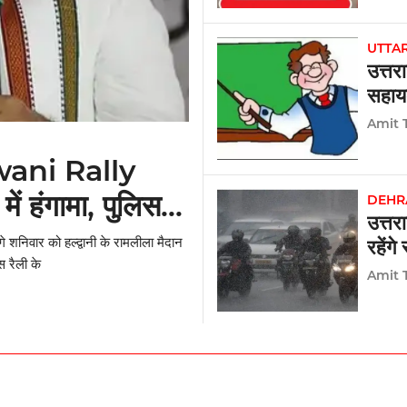
UTTA
उत्तर
सहाय
Amit 
ani Rally
में हंगामा, पुलिस
DEHR
उत्तर
 शनिवार को हल्द्वानी के रामलीला मैदान
रहेंगे
स रैली के
Amit 