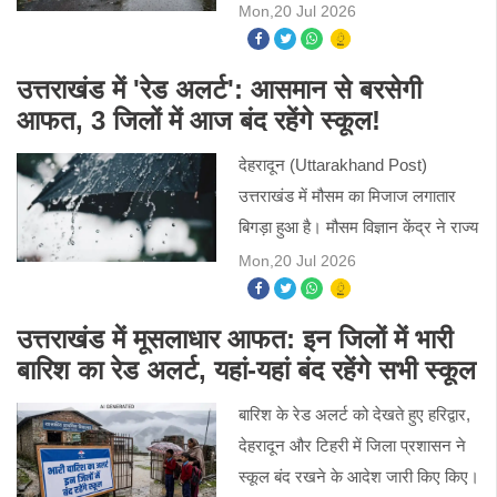
जलभराव, भूस्खलन और नदी-नालों के
Mon,20 Jul 2026
उफान पर आने की आशंका है।
उत्तराखंड में 'रेड अलर्ट': आसमान से बरसेगी
आफत, 3 जिलों में आज बंद रहेंगे स्कूल!
देहरादून (Uttarakhand Post)
उत्तराखंड में मौसम का मिजाज लगातार
बिगड़ा हुआ है। मौसम विज्ञान केंद्र ने राज्य
के कई हिस्सों में अत्यंत भारी बारिश की
Mon,20 Jul 2026
आशंका जताते हुए अलर्ट जारी किया है।
स्थिति की गंभीरता
उत्तराखंड में मूसलाधार आफत: इन जिलों में भारी
बारिश का रेड अलर्ट, यहां-यहां बंद रहेंगे सभी स्कूल
बारिश के रेड अलर्ट को देखते हुए हरिद्वार,
देहरादून और टिहरी में जिला प्रशासन ने
स्कूल बंद रखने के आदेश जारी किए किए।