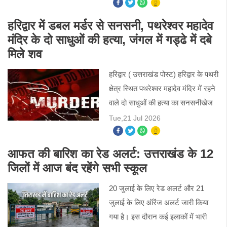
हरिद्वार में डबल मर्डर से सनसनी, पथरेश्वर महादेव
मंदिर के दो साधुओं की हत्या, जंगल में गड्ढे में दबे
मिले शव
हरिद्वार ( उत्तराखंड पोस्ट) हरिद्वार के पथरी
क्षेत्र स्थित पथरेश्वर महादेव मंदिर में रहने
वाले दो साधुओं की हत्या का सनसनीखेज
मामला सामने आया है। दोनों साधुओं के शव
Tue,21 Jul 2026
मंदिर के पास जंगल में गड्ढा खोदकर
आफत की बारिश का रेड अलर्ट: उत्तराखंड के 12
जिलों में आज बंद रहेंगे सभी स्कूल
20 जुलाई के लिए रेड अलर्ट और 21
जुलाई के लिए ऑरेंज अलर्ट जारी किया
गया है। इस दौरान कई इलाकों में भारी