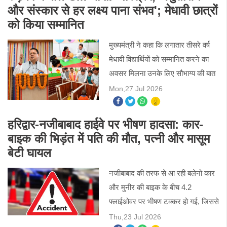
और संस्कार से हर लक्ष्य पाना संभव'; मेधावी छात्रों
को किया सम्मानित
मुख्यमंत्री ने कहा कि लगातार तीसरे वर्ष
मेधावी विद्यार्थियों को सम्मानित करने का
अवसर मिलना उनके लिए सौभाग्य की बात
है। उन्होंने छात्रों से कहा कि परिश्रम,
Mon,27 Jul 2026
अनुशासन और संस्कारों के बल पर जीवन
में किसी
हरिद्वार-नजीबाबाद हाईवे पर भीषण हादसा: कार-
बाइक की भिड़ंत में पति की मौत, पत्नी और मासूम
बेटी घायल
नजीबाबाद की तरफ से आ रही बलेनो कार
और मुनीर की बाइक के बीच 4.2
फ्लाईओवर पर भीषण टक्कर हो गई, जिससे
दोनों वाहन बुरी तरह क्षतिग्रस्त हो गए।
Thu,23 Jul 2026