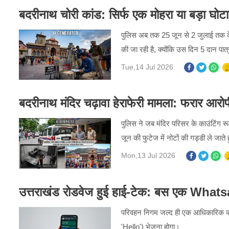
बदरीनाथ चोरी कांड: सिर्फ एक मोहरा या बड़ा घो
पुलिस अब तक 25 जून से 2 जुलाई तक के 
की जा रही है, क्योंकि उस दिन 5 दान पात्
Tue,14 Jul 2026
बदरीनाथ मंदिर चढ़ावा हेराफेरी मामला: फरार आरोपी
पुलिस ने जब मंदिर परिसर के काउंटिंग र
जून की फुटेज में नोटों की गड्डी ले जात
Mon,13 Jul 2026
उत्तराखंड रोडवेज हुई हाई-टेक: बस एक Whats
परिवहन निगम जल्द ही एक आधिकारिक व्हाट
'Hello') भेजना होगा।