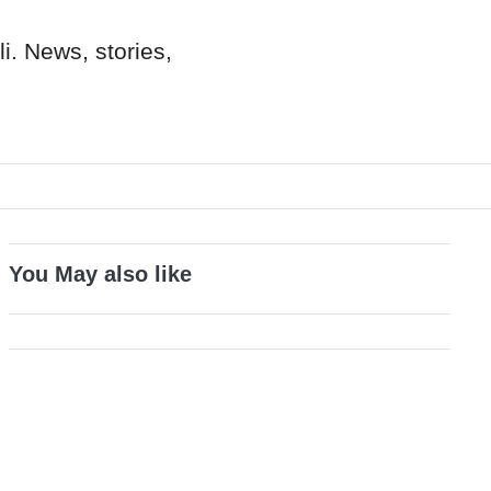
i
. News, stories,
You May also like