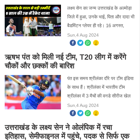
लक्ष्य सेन का जन्म उत्तराखंड के अल्मोड़ा
जिले में हुआ, उनके भाई, पिता और दादा भी
बैडमिंटन प्लेयर ही रहे। 16 अगस्त,
2001। उत्तराखंड के अलमोड़ा में
Sun,4 Aug 2024
बैडमिंटन प्लेयर डीके सेन के घर लक्ष्य का
जन्म हुआ।
ऋषभ पंत को मिली नई टीम, T20 लीग में करेंगे
चौकों और छक्कों की बारिश
पंत इस समय श्रीलंका दौरे पर टीम इंडिया
के साथ हैं। श्रीलंका में भारतीय टीम
श्रीलंका में 3 मैचों की वनडे सीरीज खेल
रही है। पंत के बारे में ऐसी खबरें हैं कि वह
Sun,4 Aug 2024
आईपीएल के आगामी सीजन के लिए दूसरी
टीम की
उत्तराखंड के लक्ष्य सेन ने ओलंपिक में रचा
इतिहास, सेमीफाइनल में पहुंचे, पदक से सिर्फ एक