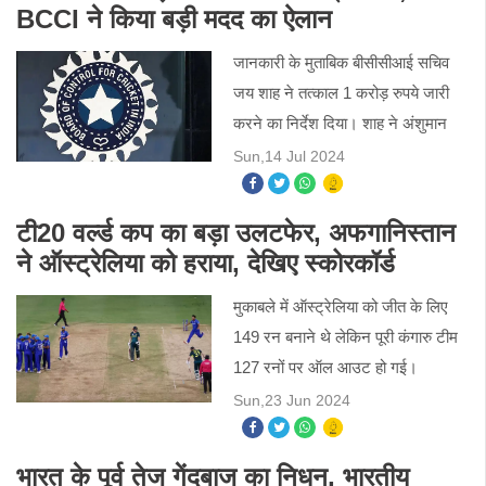
BCCI ने किया बड़ी मदद का ऐलान
जानकारी के मुताबिक बीसीसीआई सचिव
जय शाह ने तत्काल 1 करोड़ रुपये जारी
करने का निर्देश दिया। शाह ने अंशुमान
गायकवाड़ के परिवार से भी बात करके
Sun,14 Jul 2024
उनके स्वास्थ्य की जानकारी ली।
टी20 वर्ल्ड कप का बड़ा उलटफेर, अफगानिस्तान
ने ऑस्ट्रेलिया को हराया, देखिए स्कोरकॉर्ड
मुकाबले में ऑस्ट्रेलिया को जीत के लिए
149 रन बनाने थे लेकिन पूरी कंगारु टीम
127 रनों पर ऑल आउट हो गई।
अफगानिस्तान की जीत के हीरो गुलबदीन
Sun,23 Jun 2024
नायब रहे, जिन्होंने चार विकेट लेकर
ऑस्ट्रेलिया की कमर तोड़ दी।
भारत के पूर्व तेज गेंदबाज का निधन, भारतीय