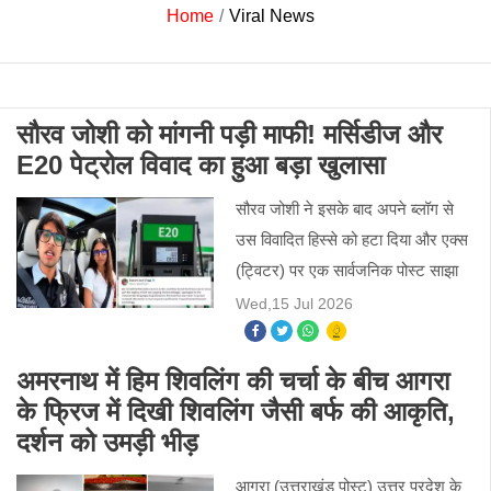
Home
Viral News
सौरव जोशी को मांगनी पड़ी माफी! मर्सिडीज और
E20 पेट्रोल विवाद का हुआ बड़ा खुलासा
सौरव जोशी ने इसके बाद अपने ब्लॉग से
उस विवादित हिस्से को हटा दिया और एक्स
(ट्विटर) पर एक सार्वजनिक पोस्ट साझा
कर इस गलतफहमी को फैलाने के लिए
Wed,15 Jul 2026
माफी मांगी।
अमरनाथ में हिम शिवलिंग की चर्चा के बीच आगरा
के फ्रिज में दिखी शिवलिंग जैसी बर्फ की आकृति,
दर्शन को उमड़ी भीड़
आगरा (उत्तराखंड पोस्ट) उत्तर प्रदेश के