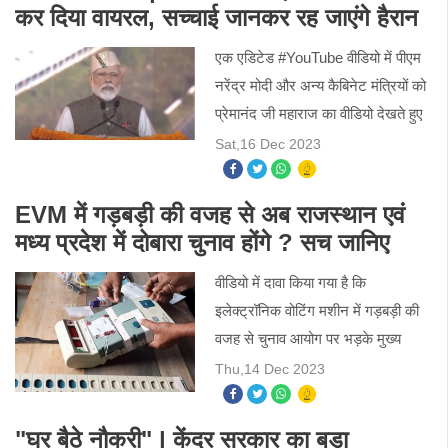
कर दिया वायरल, सच्चाई जानकर रह जाएंगे हैरान
एक एडिटेड #YouTube वीडियो में पीएम
नरेंद्र मोदी और अन्य कैबिनेट मंत्रियों को
प्रेमानंद जी महाराज का वीडियो देखते हुए
दिखाया जा रहा है। आखिर सच क्या है ?
Sat,16 Dec 2023
आईए आपको बताते हैं।
EVM में गड़बड़ी की वजह से अब राजस्थान एवं
मध्य प्रदेश में दोबारा चुनाव होंगे ? सच जानिए
वीडियो में दावा किया गया है कि
इलेक्ट्रॉनिक वोटिंग मशीन में गड़बड़ी की
वजह से चुनाव आयोग पर भड़के मुख्य
न्यायाधीश अब राजस्थान एवं मध्यप्रदेश में
Thu,14 Dec 2023
दोबारा चुनाव होंगे। आखिर इस दावे का
सच क्या है ? आईए आ
"घर बैठे नौकरी" | केंद्र सरकार का बड़ा