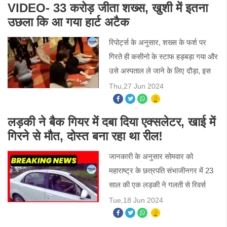
VIDEO- 33 करोड़ जीता शख्स, खुशी में इतना
उछला कि आ गया हार्ट अटैक
रिपोर्ट्स के अनुसार, शख्स के फर्श पर
गिरते ही कसीनो के स्टाफ हड़बड़ा गया और
उसे अस्पताल ले जाने के लिए दौड़ा, इस
पूरी घटना का एक वीडियो सोशल मीडिया
Thu,27 Jun 2024
पर वायरल हो रहा है। इस शख्स को
अस्पताल ले जाया गया
लड़की ने बैक गियर में दबा दिया एक्सलेटर, खाई में
गिरने से मौत, दोस्त बना रहा था रील!
जानकारी के अनुसार सोमवार को
महाराष्ट्र के छत्रपति संभाजीनगर में 23
साल की एक लड़की ने गलती से रिवर्स
गियर में एक्सलेटर दबा दिया जिससे कार
Tue,18 Jun 2024
पीछे क्रैश बैरियर को तोड़कर नीचे खाई में