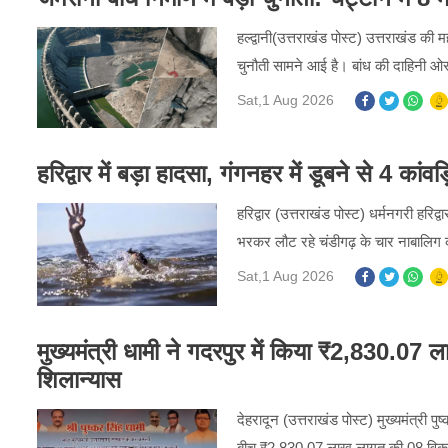
हल्द्वानी(उत्तराखंड पोस्ट) उत्तराखंड की 
चुनौती सामने आई है। बांध की दाहिनी ओर
Sat,1 Aug 2026
हरिद्वार में बड़ा हादसा, गंगनहर में डूबने से 4 कांवड
हरिद्वार (उत्तराखंड पोस्ट) धर्मनगरी हरिद
भरकर लौट रहे चंडीगढ़ के चार नाबालिग कां
Sat,1 Aug 2026
मुख्यमंत्री धामी ने गदरपुर में किया ₹2,830.07
शिलान्यास
देहरादून (उत्तराखंड पोस्ट) मुख्यमंत्री पु
बीच ₹2,830.07 लाख लागत की 08 विकास