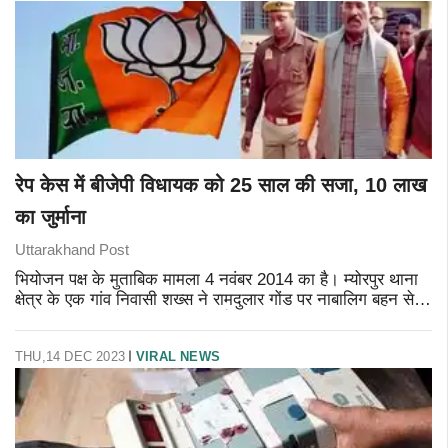
रेप केस में बीजेपी विधायक को 25 साल की सजा, 10 लाख
का जुर्माना
Uttarakhand Post
भियोजन पक्ष के मुताबिक मामला 4 नवंबर 2014 का है। म्योरपुर थाना
क्षेत्र के एक गांव निवासी शख्स ने रामदुलार गोंड पर नाबालिग बहन से
प्रधान पति रहते रेप का मुकदमा दर्ज करवाया था। रामदुलार गोंड़ पर
पीड़ित
THU,14 DEC 2023
VIRAL NEWS