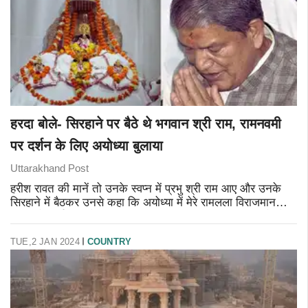
हरदा बोले- सिरहाने पर बैठे थे भगवान श्री राम, रामनवमी
पर दर्शन के लिए अयोध्या बुलाया
Uttarakhand Post
हरीश रावत की मानें तो उनके स्वप्न में प्रभु श्री राम आए और उनके
सिरहाने में बैठकर उनसे कहा कि अयोध्या में मेरे रामलला विराजमान
विग्रह के दर्शन करने जरुर पहुंचना। इतना ही नहीं हरदा की मानें तो
प्रभु श
TUE,2 JAN 2024
COUNTRY