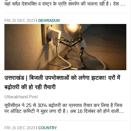
यहां सदैव देशभक्ति व राष्ट्र के प्रति समर्पण की भावना रही है। देश की
सीमाओं की रक्षा के लिए वीर सैनिकों द्वारा किए गए सर्वोच्च बलिद
FRI,15 DEC 2023
DEHRADUN
उत्तराखंड | बिजली उपभोक्ताओं को लगेगा झटका! दरों में
बढ़ोतरी की हो रही तैयारी
Uttarakhand Post
यूपीसीएल ने 25 से 30% बढ़ोतरी का प्रस्ताव तैयार कर लिया है जिस
पर ऑडिट कमिटी ने मुहर लगा दी है। अब 16 दिसंबर को होने वाली
बैठक में इसका प्रस्ताव रखा जाएगा। इस बढ़ोतरी के पीछे निर्धारित से
अधिक दामों
FRI,15 DEC 2023
COUNTRY