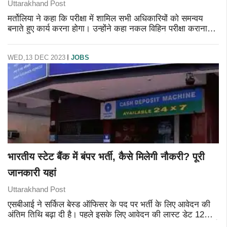
Uttarakhand Post
मर्तोलिया ने कहा कि परीक्षा में शामिल सभी अधिकारियों को समन्वय
बनाते हुए कार्य करना होगा। उन्होंने कहा नकल विहिन परीक्षा कराना
आयोग की प्राथमिकता है कोताही होने पर सम्बन्धितों के खिलाफ
कार्यवाही अमल
WED,13 DEC 2023
JOBS
भारतीय स्टेट बैंक में बंपर भर्ती, कैसे मिलेगी नौकरी? पूरी
जानकारी यहां
Uttarakhand Post
एसबीआई ने सर्किल बेस्ड ऑफिसर के पद पर भर्ती के लिए आवेदन की
अंतिम तिथि बढ़ा दी है। पहले इसके लिए आवेदन की लास्ट डेट 12
दिसंबर थी. बैंक में सरकारी नौकरी चाहने वाले अब 17 दिसंबर तक फॉर्म