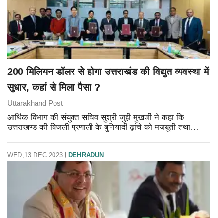
200 मिलियन डॉलर से होगा उत्तराखंड की विद्युत व्यवस्था में
सुधार, कहां से मिला पैसा ?
Uttarakhand Post
आर्थिक विभाग की संयुक्त सचिव सुश्री जुही मुखर्जी ने कहा कि
उत्तराखण्ड की बिजली प्रणाली के बुनियादी ढ़ांचे को मजबूती तथा
बिजली प्रणाली के नेटवर्क क्षमताओं के विकास, लोड केन्द्रों के
नवीकरण, ऊर्जा के नि
WED,13 DEC 2023
DEHRADUN