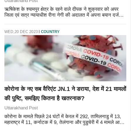
Uttarakhand Post
ऋषिकेश के श्यामपुर क्षेत्र के रहने वाले दीपक ने शुक्रवार को अपर
जिला एवं सत्र न्यायाधीश रीना नेगी की अदालत में अपना बयान दर्ज
कराया। दीपक ने कहा कि उसने तत्कालीन उपजिलाधिकारी और
मौजूदा यमकेश्वर विधाय
WED,20 DEC 2023
COUNTRY
कोरोना के नए सब वैरिएंट JN.1 ने डराया, देश में 21 मामलों
की पुष्टि, समझिए कितना है खतरनाक?
Uttarakhand Post
कोरोना के मामले पिछले 24 घंटों में केरल में 292, तामिलनाडु में 13,
महाराष्ट्र में 11, कर्नाटक में 9, तेलंगाना और पुडुचेरी में 4 मामले आए
हैं। दिल्ली और गुजरात में 3 और पंजाब और गोवा में 1 मामला है।