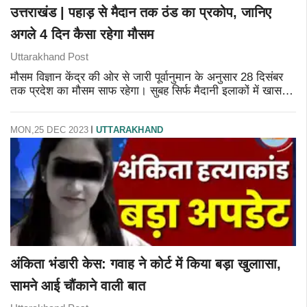
उत्तराखंड | पहाड़ से मैदान तक ठंड का प्रकोप, जानिए
अगले 4 दिन कैसा रहेगा मौसम
Uttarakhand Post
मौसम विज्ञान केंद्र की ओर से जारी पूर्वानुमान के अनुसार 28 दिसंबर
तक प्रदेश का मौसम साफ रहेगा। सुबह सिर्फ मैदानी इलाकों में खासकर
हरिद्वार व ऊधमसिंह नगर में कोहरा छाने से ठंड रहेगी। दिन का तापमान
साम
MON,25 DEC 2023
UTTARAKHAND
अंकिता भंडारी केस: गवाह ने कोर्ट में किया बड़ा खुलाासा,
सामने आई चौंकाने वाली बात