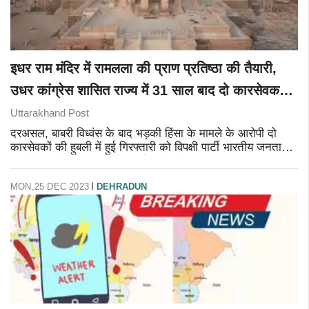
इधर राम मंदिर में रामलला की प्राण प्रतिष्ठा की तैयारी,
उधर कांग्रेस शासित राज्य में 31 साल बाद दो कारसेवक
गिरफ्तार
Uttarakhand Post
दरअसल, बाबरी विध्वंस के बाद भड़की हिंसा के मामले के आरोपी दो
कारसेवकों की हुबली में हुई गिरफ्तारी को विपक्षी पार्टी भारतीय जनता
पार्टी ने बदले की भावना से की गई कार्रवाई बताया था। 31 साल बाद
की जा रह
MON,25 DEC 2023
DEHRADUN