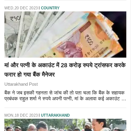
WED,20 DEC 2023
COUNTRY
मां और पत्नी के अकाउंट में 28 करोड़ रुपये ट्रांसफर करके
फरार हो गया बैंक मैनेजर
Uttarakhand Post
बैंक ने जब इसकी गहनता से जांच की तो पता चला कि बैंक के सहायक
प्रबंधक राहुल शर्मा ने रुपये अपनी पत्नी, मां के अलावा कई अकाउंट में
ये रुपये ट्रांसफर किए। इसके बाद राहुल पूरे परिवार के साथ गायब हो
गया।
MON,18 DEC 2023
UTTARAKHAND