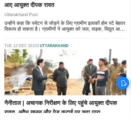
आए आयुक्त दीपक रावत
Uttarakhand Post
उन्होंने कहा कि पर्यटन से जोड़ने के लिए ग्रामीण इलाकों होम स्टे बेहतर
विकल्प हो सकता है। ग्रामीणों ने आयुक्त को जल, सड़क, विद्युत आदि
समस्याओं से अवगत कराया।
TUE,12 DEC 2023
UTTARAKHAND
नैनीताल | अचानक निरीक्षण के लिए पहुंचे आयुक्त दीपक
रावत, अवैध खनन और पेड़ कटाई पर चढ़ा पारा
Uttarakhand Post
निरीक्षण में जंतवाल गांव में निर्माणाधीन भवन के पास अवैध खनन करने