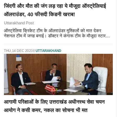
जिंदगी और मौत की जंग लड़ रहा ये मौजूदा ऑस्ट्रेलियाई
ऑलराउंडर, 40 फीसदी किडनी खराब!
Uttarakhand Post
ऑस्ट्रेलिया क्रिकेट टीम के ऑलराउंडर मुश्किलों को मात देकर
नेशनल टीम में जगह बनाई। डॉक्टर ने कंगारू टीम के मौजूदा स्टार
खिलाड़ी को महज 12 साल ही जीने की उम्मीद जताई थी लेकिन उन्होंने
परिवार की मदद और
THU,14 DEC 2023
UTTARAKHAND
आगामी परिक्षाओं के लिए उत्तराखंड अधीनस्थ सेवा चयन
आयोग ने कसी कमर, नकल का सोचना भी मत