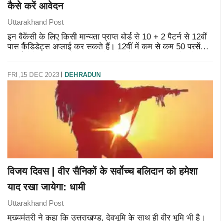
कैसे करें आवेदन
Uttarakhand Post
इन वैकेंसी के लिए किसी मान्यता प्राप्त बोर्ड से 10 + 2 पैटर्न से 12वीं
पास कैंडिडेट्स अप्लाई कर सकते हैं। 12वीं में कम से कम 50 परसेंट
मार्क्स होने चाहिए, इसके साथ ही कैंडिडेट के पास संबंधित ट्रेड मे
FRI,15 DEC 2023
DEHRADUN
विजय दिवस | वीर सैनिकों के सर्वोच्च बलिदान को हमेशा
याद रखा जायेगा: धामी
Uttarakhand Post
मुख्यमंत्री ने कहा कि उत्तराखण्ड, देवभूमि के साथ ही वीर भूमि भी है।