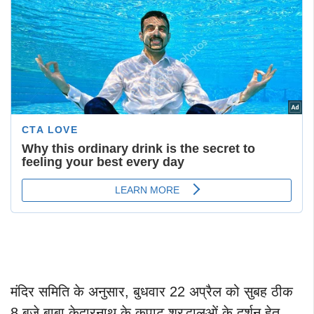
मंदिर समिति के अनुसार, बुधवार 22 अप्रैल को सुबह ठीक
8 बजे बाबा केदारनाथ के कपाट श्रद्धालुओं के दर्शन हेतु