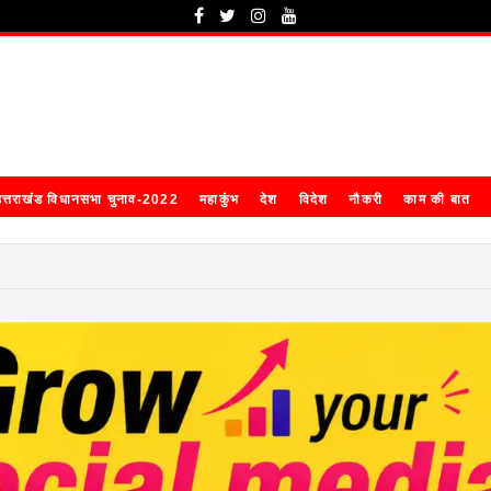
त्तराखंड विधानसभा चुनाव-2022
महाकुंभ
देश
विदेश
नौकरी
काम की बात