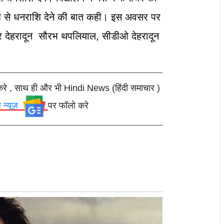
धि से धनराशि देने की बात कही।
इस अवसर पर
 देहरादून सौरभ थपलियाल, सीडीओ देहरादून
करे , साथ ही और भी Hindi News (हिंदी समाचार )
ल न्यूज़
पर फॉलो करे