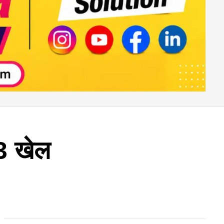
23 खेल