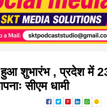
ुआ शुभारंभ , प्रदेश में 
ापनाः सीएम धामी