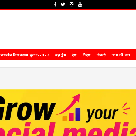
त्तराखंड विधानसभा चुनाव-2022
महाकुंभ
देश
विदेश
नौकरी
काम की बात