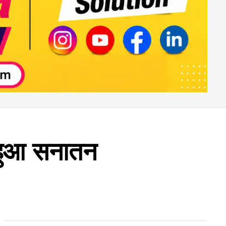
ू हुआ सनातन