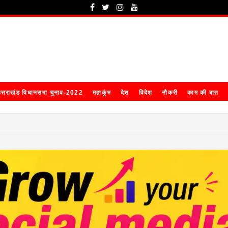
त्तराखंड विधानसभा चुनाव-2022
महाकुंभ
देश
विदेश
नौकरी
काम की बात