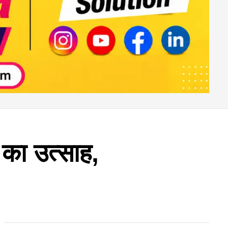
 का उत्साह,