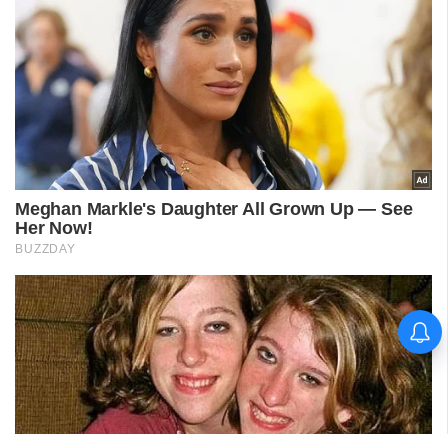
बारिश के बीच दर्दनाक हादसा,मकान की
छत ढही, एक ही परिवार के छह लोगों
की मौत