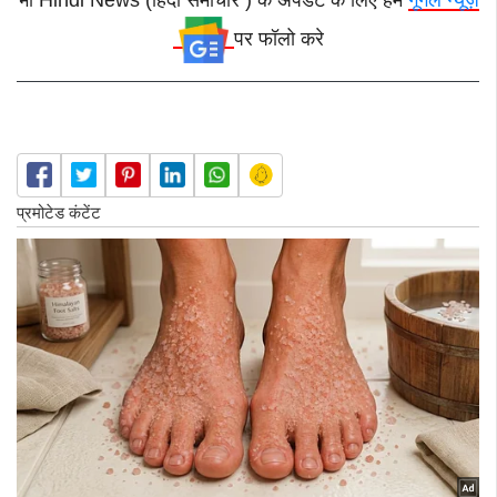
पर फॉलो करे