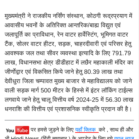
मुख्यमंत्री ने राजकीय नर्सिंग संस्थान, कोठगी रूद्रप्रयाग में
आवासीय भवनों के अतिरिक्त आन्तरिक/बाह्य विद्युत एवं
जलापूर्ति का प्राविधान, रेन वाटर हार्वेस्टिंग, भूमिगत वाटर
टैंक, सोलर वाटर हीटर, सड़क, चाहरदीवारी एवं परिसर हेतु
आवश्यक जल तथा सीवर व्यवस्था इत्यादि के लिए 791.79
लाख, विधानसभा क्षेत्र डीडीहाट में लछैर महाकाली मंदिर का
जीर्णाेद्वार एवं विकसित किये जाने हेतु 80.39 लाख तथा
देवीधुरा जिला चम्पावत मुख्य बाजार से महाविद्यालय को जाने
वाली सड़क मार्ग 500 मीटर के हिस्से में इंटर लॉकिंग टाईल्स
लगवाये जाने हेतु चालू वित्तीय वर्ष 2024-25 में 56.30 लाख
धनराशि की वित्तीय एवं प्रशासनिक स्वीकृति प्रदान की है।
पर हमसे जुड़ने के लिए
यहाँ क्लिक
करे , साथ ही और
भी Hindi News (हिंदी समाचार ) के अपडेट के लिए हमे
गूगल न्यूज़