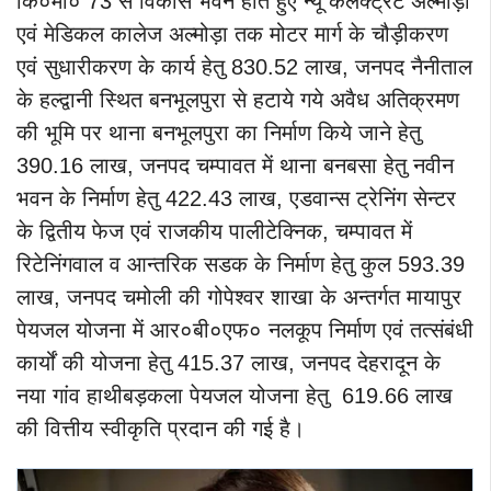
कि०मी० 73 से विकास भवन होते हुए न्यू कलेक्ट्रट अल्मोड़ा
एवं मेडिकल कालेज अल्मोड़ा तक मोटर मार्ग के चौड़ीकरण
एवं सुधारीकरण के कार्य हेतु 830.52 लाख, जनपद नैनीताल
के हल्द्वानी स्थित बनभूलपुरा से हटाये गये अवैध अतिक्रमण
की भूमि पर थाना बनभूलपुरा का निर्माण किये जाने हेतु
390.16 लाख, जनपद चम्पावत में थाना बनबसा हेतु नवीन
भवन के निर्माण हेतु 422.43 लाख, एडवान्स ट्रेनिंग सेन्टर
के द्वितीय फेज एवं राजकीय पालीटेक्निक, चम्पावत में
रिटेनिंगवाल व आन्तरिक सडक के निर्माण हेतु कुल 593.39
लाख, जनपद चमोली की गोपेश्वर शाखा के अन्तर्गत मायापुर
पेयजल योजना में आर०बी०एफ० नलकूप निर्माण एवं तत्संबंधी
कार्यों की योजना हेतु 415.37 लाख, जनपद देहरादून के
नया गांव हाथीबड़कला पेयजल योजना हेतु 619.66 लाख
की वित्तीय स्वीकृति प्रदान की गई है।