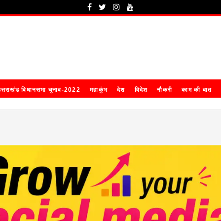
त्तराखंड विधानसभा चुनाव-2022
महाकुंभ
देश
विदेश
नौकरी
काम की बात