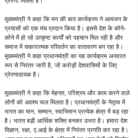
प्रेरणा मिलती है।
मुख्यमंत्री ने कहा कि मन की बात कार्यक्रम ने आमजन के
प्रयासों को एक मंच प्रदान किया है। इससे देश के कोने-
कोने में हो रहे उत्कृष्ट कार्यों को पहचान मिल रही है और
समाज में सकारात्मक परिवर्तन का वातावरण बन रहा है।
मुख्यमंत्री ने कहा प्रधानमंत्री का यह कार्यक्रम अनवरत
रूप से निरंतर जारी है, जो करोड़ों देशवासियों के लिए
प्रेरणादायक है।
मुख्यमंत्री ने कहा कि मेहनत, परिश्रम और काम करने वाले
लोगों को अवश्य फल मिलता है। प्रधानमंत्री के नेतृत्व में
भारत का मान, सम्मान, स्वाभिमान प्रत्येक क्षेत्र में बड़ रहा
है। भारत बड़ी आर्थिक शक्ति बनकर उभरा है। हमारा देश
विज्ञान, रक्षा, ए.आई के क्षेत्र में निरंतर प्रगति कर रहा है।