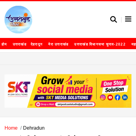
होम
उत्तराखंड
देहरादून
मेरा उत्तराखंड
उत्तराखंड विधानसभा चुनाव-2022
मह
Home
Dehradun