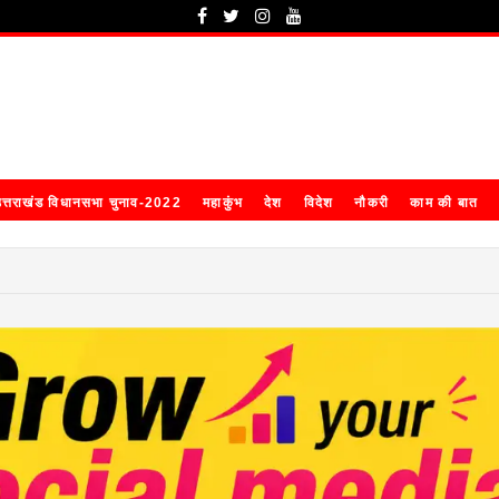
त्तराखंड विधानसभा चुनाव-2022
महाकुंभ
देश
विदेश
नौकरी
काम की बात