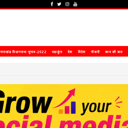
त्तराखंड विधानसभा चुनाव-2022
महाकुंभ
देश
विदेश
नौकरी
काम की बात