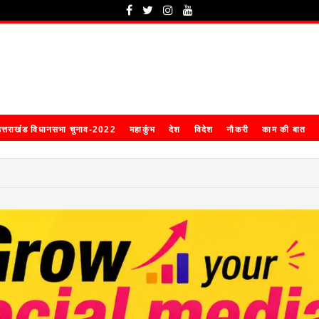
त्तराखंड विधानसभा चुनाव-2022
महाकुंभ
देश
विदेश
नौकरी
काम की बात