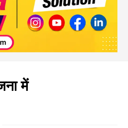
ना में