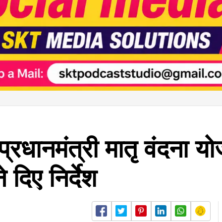
्रधानमंत्री मातृ वंदना योज
दिए निर्देश