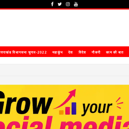
त्तराखंड विधानसभा चुनाव-2022
महाकुंभ
देश
विदेश
नौकरी
काम की बात