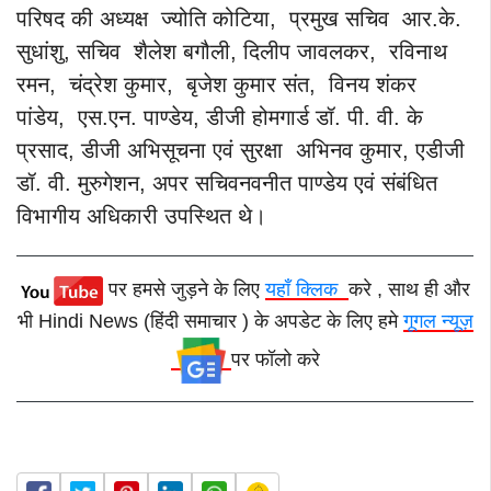
परिषद की अध्यक्ष ज्योति कोटिया, प्रमुख सचिव आर.के.
सुधांशु, सचिव शैलेश बगौली, दिलीप जावलकर, रविनाथ
रमन, चंद्रेश कुमार, बृजेश कुमार संत, विनय शंकर
पांडेय, एस.एन. पाण्डेय, डीजी होमगार्ड डॉ. पी. वी. के
प्रसाद, डीजी अभिसूचना एवं सुरक्षा अभिनव कुमार, एडीजी
डॉ. वी. मुरुगेशन, अपर सचिवनवनीत पाण्डेय एवं संबंधित
विभागीय अधिकारी उपस्थित थे।
पर हमसे जुड़ने के लिए
यहाँ क्लिक
करे , साथ ही और
भी Hindi News (हिंदी समाचार ) के अपडेट के लिए हमे
गूगल न्यूज़
पर फॉलो करे