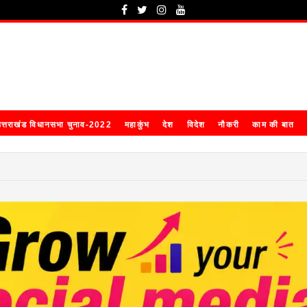
त्तराखंड विधानसभा चुनाव-2022
महाकुंभ
देश
विदेश
नौकरी
काम की बात