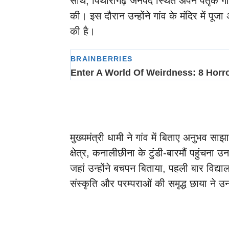
साथ, पिथौरागढ़ जनपद स्थित अपने पैतृक गांव ट
की। इस दौरान उन्होंने गांव के मंदिर में पू
की है।
मुख्यमंत्री धामी ने गांव में बिताए अनुभव स
क्षेत्र, कनालीछीना के टुंडी-बारमौं पहुंचना 
जहां उन्होंने बचपन बिताया, पहली बार विद्य
संस्कृति और परम्पराओं की समृद्ध छाया ने उ