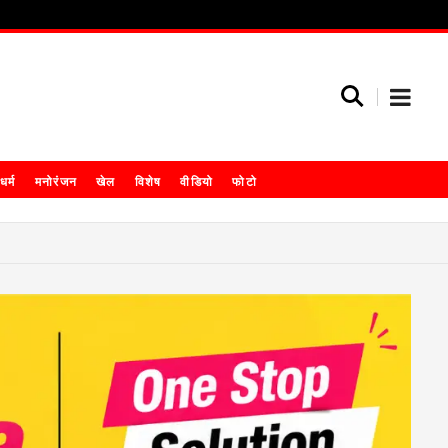
धर्म
मनोरंजन
खेल
विशेष
वीडियो
फोटो