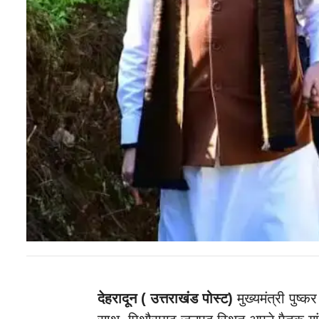
देहरादून
( उत्तराखंड पोस्ट)
मुख्यमंत्री पुष्