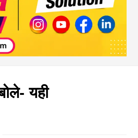
बोले- यही