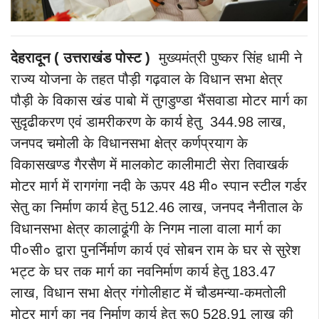
देहरादून ( उत्तराखंड पोस्ट )
मुख्यमंत्री पुष्कर सिंह धामी ने
राज्य योजना के तहत पौड़ी गढ़वाल के विधान सभा क्षेत्र
पौड़ी के विकास खंड पाबो में तुगडुण्डा भैंसवाडा मोटर मार्ग का
सुदृढीकरण एवं डामरीकरण के कार्य हेतु 344.98 लाख,
जनपद चमोली के विधानसभा क्षेत्र कर्णप्रयाग के
विकासखण्ड गैरसैण में मालकोट कालीमाटी सेरा तिवाखर्क
मोटर मार्ग में रागगंगा नदी के ऊपर 48 मी० स्पान स्टील गर्डर
सेतु का निर्माण कार्य हेतु 512.46 लाख, जनपद नैनीताल के
विधानसभा क्षेत्र कालाढूंगी के निगम नाला वाला मार्ग का
पी०सी० द्वारा पुनर्निर्माण कार्य एवं सोबन राम के घर से सुरेश
भट्ट के घर तक मार्ग का नवनिर्माण कार्य हेतु 183.47
लाख, विधान सभा क्षेत्र गंगोलीहाट में चौडमन्या-कमतोली
मोटर मार्ग का नव निर्माण कार्य हेतु रू0 528.91 लाख की