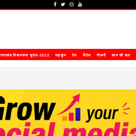
त्तराखंड विधानसभा चुनाव-2022
महाकुंभ
देश
विदेश
नौकरी
काम की बात