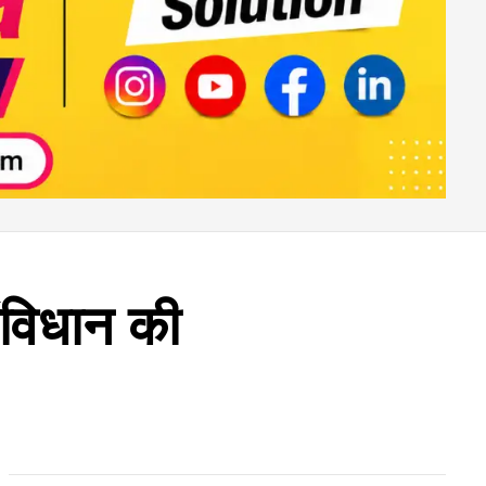
ंविधान की