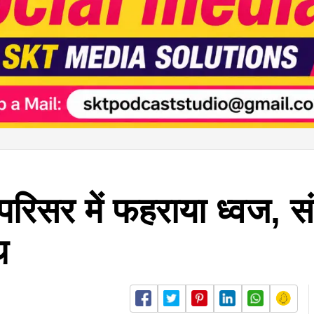
रिसर में फहराया ध्वज, स
थ