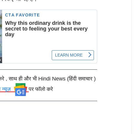
करे , साथ ही और भी Hindi News (हिंदी समाचार )
ल न्यूज़
पर फॉलो करे