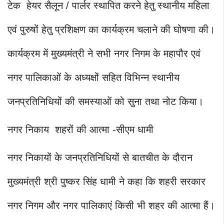
टेक हेयर सैलून / पार्लर स्थापित करने हेतु स्थानीय महिला
एवं पुरुषों हेतु प्रशिक्षण का कार्यक्रम चलाने की घोषणा की।
कार्यक्रम में मुख्यमंत्री ने सभी नगर निगम के महापौर एवं
नगर पालिकाओं के अध्यक्षों सहित विभिन्न स्थानीय
जनप्रतिनिधियों की समस्याओं को सुना तथा नोट किया।
नगर निकाय शहरों की आत्मा -सीएम धामी
नगर निकायों के जनप्रतिनिधियों से बातचीत के दौरान
मुख्यमंत्री श्री पुष्कर सिंह धामी ने कहा कि शहरी सरकार
नगर निगम और नगर पालिकाएं किसी भी शहर की आत्मा हैं।