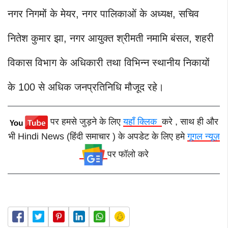
नगर निगमों के मेयर, नगर पालिकाओं के अध्यक्ष, सचिव
नितेश कुमार झा, नगर आयुक्त श्रीमती नमामि बंसल, शहरी
विकास विभाग के अधिकारी तथा विभिन्न स्थानीय निकायों
के 100 से अधिक जनप्रतिनिधि मौजूद रहे।
पर हमसे जुड़ने के लिए
यहाँ क्लिक
करे , साथ ही और
भी Hindi News (हिंदी समाचार ) के अपडेट के लिए हमे
गूगल न्यूज़
पर फॉलो करे