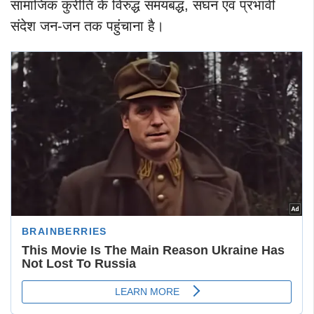
सामाजिक कुरीति के विरुद्ध समयबद्ध, सघन एवं प्रभावी
संदेश जन-जन तक पहुंचाना है।