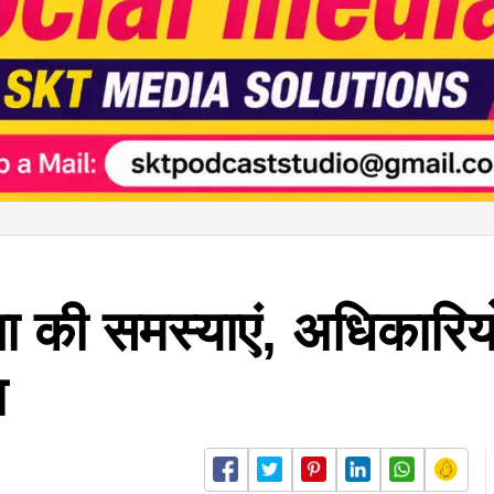
ा की समस्याएं, अधिकारियो
श