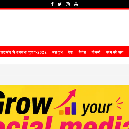
त्तराखंड विधानसभा चुनाव-2022
महाकुंभ
देश
विदेश
नौकरी
काम की बात