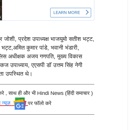
 जोशी, प्रदेश उपाध्यक्ष भाजयुमो सतीश भट्ट,
न भट्ट,अमित कुमार पांडे, भवानी भंडारी,
पुलिस अधीक्षक अजय गणपति, मुख्य विकास
ज उपाध्याय, एएसपी डॉ उत्तम सिंह नेगी
ा उपस्थित थे।
करे , साथ ही और भी Hindi News (हिंदी समाचार )
ल न्यूज़
पर फॉलो करे