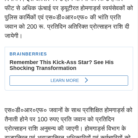
फीट से अधिक ऊंचाई पर ड्यूटीरत होमगार्ड्स स्वयंसेवकों को
पुलिस कार्मिकों एवं एस०डी०आर०एफ० की भांति प्रति
जवान को 200 रू. प्रतिदिन अतिरिक्त प्रोत्साहन राशि दी
जायेगी।
एस०डी०आर०एफ० जवानों के साथ प्रशिक्षित होमगार्ड्स को
तैनाती होने पर 100 रुपए प्रति जवान को प्रतिदिन
प्रोत्साहन राशि अनुमन्य की जाएगी। होमगार्ड्स विभाग के
राजपत्रित एवं अराजपत्रित अधिकारियों एवं कर्मचारियों को