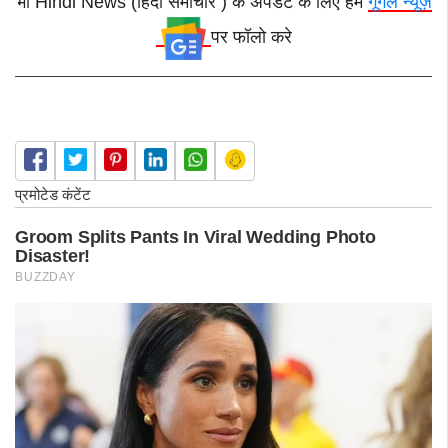
भी Hindi News (हिंदी समाचार ) के अपडेट के लिए हमे
गूगल न्यूज़
पर फॉलो करे