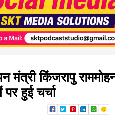
न मंत्री किंजरापु राममोह
ं पर हुई चर्चा