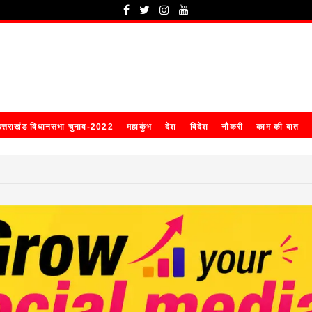
त्तराखंड विधानसभा चुनाव-2022
महाकुंभ
देश
विदेश
नौकरी
काम की बात