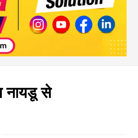
न नायडू से