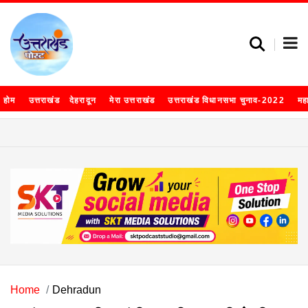
होम
उत्तराखंड
देहरादून
मेरा उत्तराखंड
उत्तराखंड विधानसभा चुनाव-2022
मह
Home
Dehradun