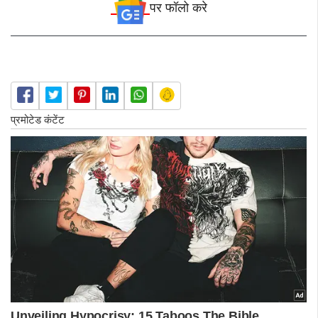
पर फॉलो करे