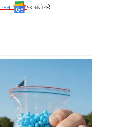
ल न्यूज़
पर फॉलो करे