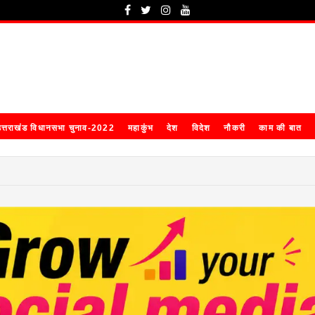
त्तराखंड विधानसभा चुनाव-2022
महाकुंभ
देश
विदेश
नौकरी
काम की बात