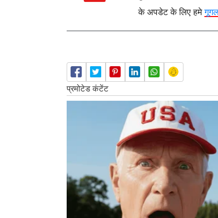
के अपडेट के लिए हमे
गूग