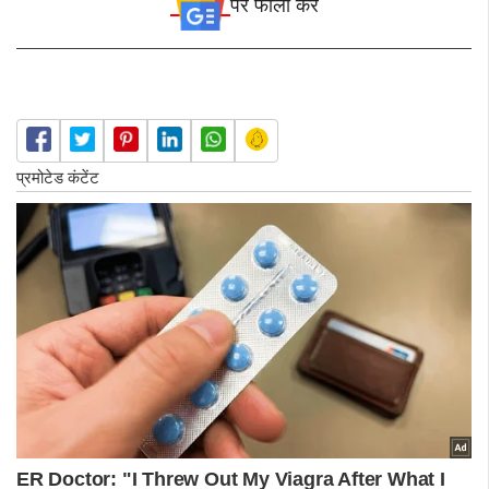
पर फॉलो करे