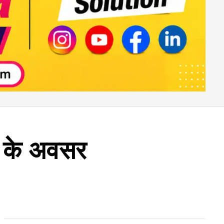
वस के अवसर