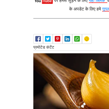
पर हमसे जुड़ने के लिए
यहाँ क्लिक
के अपडेट के लिए हमे
गूग