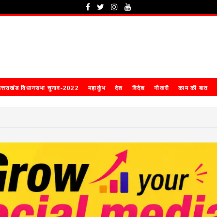
त्तराखंड विधानसभा चुनाव-2022
महाकुंभ
देश
विदेश
नौकरी
काम की बात