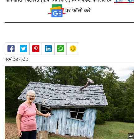
पर फॉलो करे