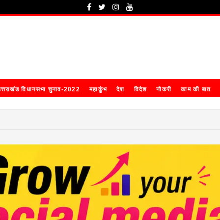
त्तराखंड विधानसभा चुनाव-2022
महाकुंभ
देश
विदेश
नौकरी
काम की बात