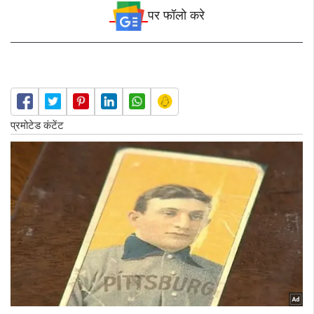
पर फॉलो करे