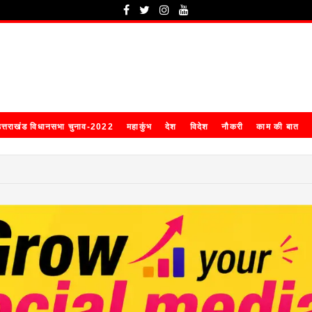
त्तराखंड विधानसभा चुनाव-2022
महाकुंभ
देश
विदेश
नौकरी
काम की बात