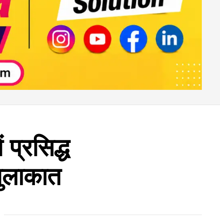
 प्रसिद्ध
मुलाकात