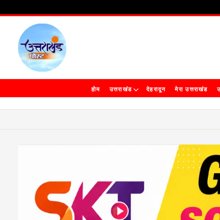
होम
उत्तराखंड
देहरादून
मेरा उत्तराखंड
उ