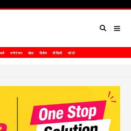
धर्म
मनोरंजन
खेल
विशेष
वीडियो
फोटो