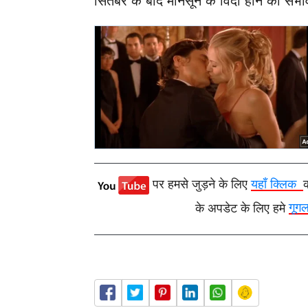
सितंबर के बाद मानसून के विदा होने की संभा
पर हमसे जुड़ने के लिए
यहाँ क्लिक
के अपडेट के लिए हमे
गूग