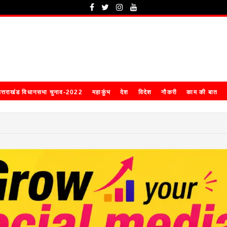
त्तराखंड विधानसभा चुनाव-2022
महाकुंभ
देश
विदेश
नौकरी
काम की बात