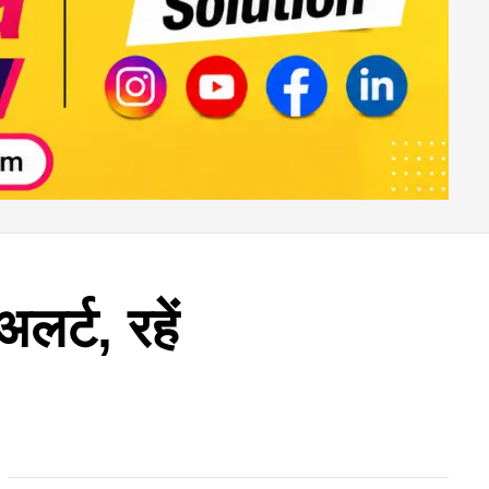
लर्ट, रहें