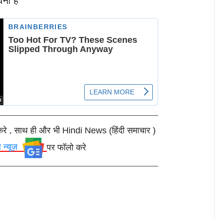
वना है
करे , साथ ही और भी Hindi News (हिंदी समाचार )
ल न्यूज़
पर फॉलो करे