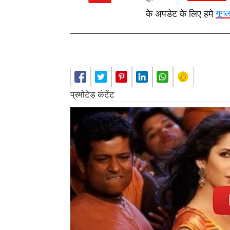
के अपडेट के लिए हमे
गूग