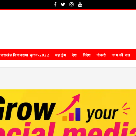
त्तराखंड विधानसभा चुनाव-2022
महाकुंभ
देश
विदेश
नौकरी
काम की बात