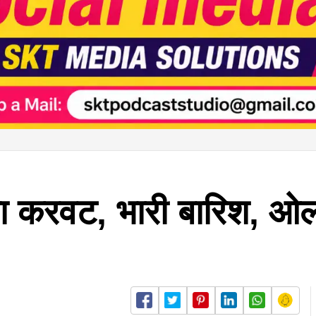
ा करवट, भारी बारिश, ओल