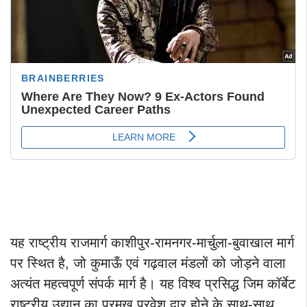
यह राष्ट्रीय राजमार्ग काशीपुर-रामनगर-मार्चुला-बुवाखाल मार्ग
पर स्थित है, जो कुमाऊँ एवं गढ़वाल मंडलों को जोड़ने वाला
अत्यंत महत्वपूर्ण संपर्क मार्ग है। यह विश्व प्रसिद्ध जिम कॉर्बेट
राष्ट्रीय उद्यान का प्रमुख प्रवेश द्वार होने के साथ-साथ