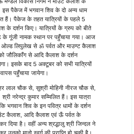
ं मण्डल विकास निगम ने माउंट कैलाश के
। इस पैकेज में भगवान शिव के दो अन्य धाम
त हैं। पैकेज के तहत यात्रियों के पहले 5
श के दर्शन किए। यात्रियों के ग्रुप को बीते
गढ़ के गूंजी नामक स्थान पर पहुँचाया गया। आज
ारा ओल्ड लिपुलेख से ॐ पर्वत और माउण्ट कैलाश
 को जौलिकाँग से आदि कैलाश के दर्शन
येगा। इसके बाद 5 अक्टूबर को सभी यात्रियों
 वापस पहुँचाया जायेगा।
नोहर लाल चौक से, सुश्री मोहिनी नीरज चौक से,
्री नरेन्द्र कुमार सम्मिलित हैं। इस यात्रा
 कि भगवान शिव के इन पवित्र धामों के दर्शन
ंट कैलाश, आदि कैलाश एवं ऊँ पर्वत के
कर दिया है। वहीं अन्य श्रद्धालु श्री जिन्दल ने
र उनको मानो स्वर्ग की प्राप्ति हो चुकी है।