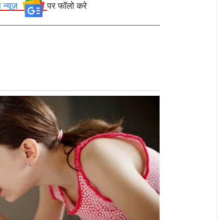
ल न्यूज़
पर फॉलो करे