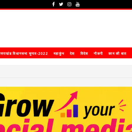
त्तराखंड विधानसभा चुनाव-2022
महाकुंभ
देश
विदेश
नौकरी
काम की बात