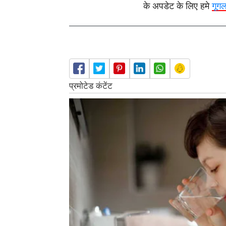
के अपडेट के लिए हमे
गूग