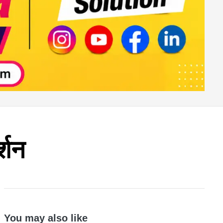
्शन
You may also like