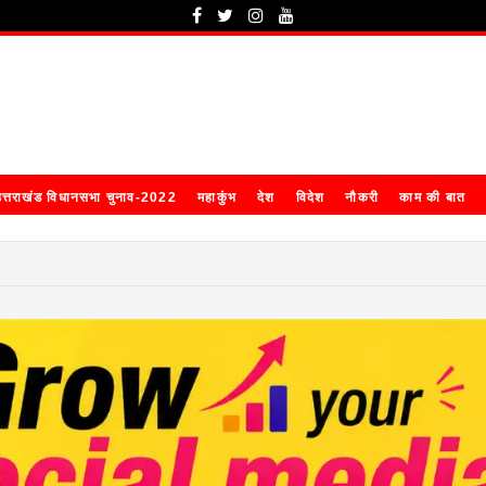
त्तराखंड विधानसभा चुनाव-2022
महाकुंभ
देश
विदेश
नौकरी
काम की बात