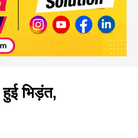
हुई भिड़ंत,