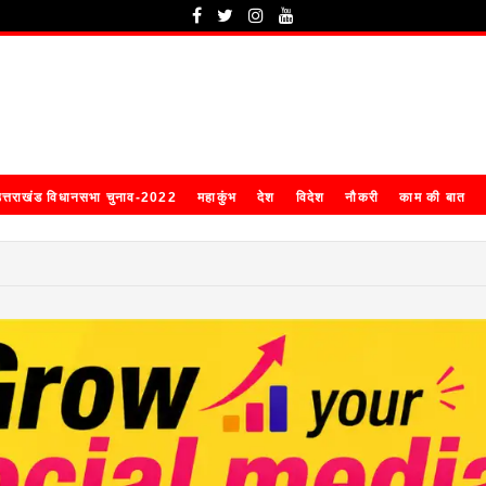
त्तराखंड विधानसभा चुनाव-2022
महाकुंभ
देश
विदेश
नौकरी
काम की बात