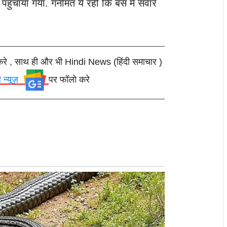
 पहुंचाया गया. गनीमत ये रही कि बस में सवार
करे , साथ ही और भी Hindi News (हिंदी समाचार )
ल न्यूज़
पर फॉलो करे