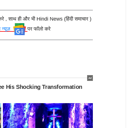
करे , साथ ही और भी Hindi News (हिंदी समाचार )
ल न्यूज़
पर फॉलो करे