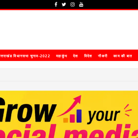
त्तराखंड विधानसभा चुनाव-2022
महाकुंभ
देश
विदेश
नौकरी
काम की बात