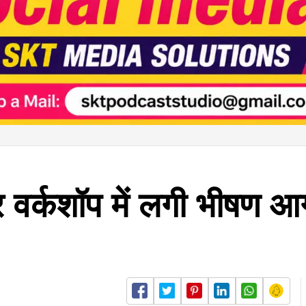
र वर्कशॉप में लगी भीषण आग