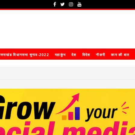
त्तराखंड विधानसभा चुनाव-2022
महाकुंभ
देश
विदेश
नौकरी
काम की बात