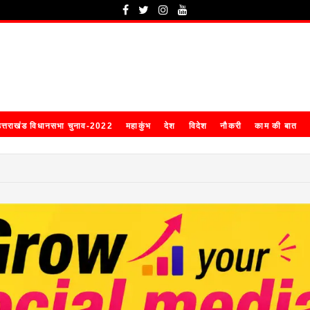
त्तराखंड विधानसभा चुनाव-2022
महाकुंभ
देश
विदेश
नौकरी
काम की बात