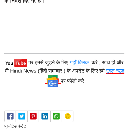
के
निर्देश
दिए
गए
हैं।
पर हमसे जुड़ने के लिए
यहाँ क्लिक
करे , साथ ही और
भी Hindi News (हिंदी समाचार ) के अपडेट के लिए हमे
गूगल न्यूज़
पर फॉलो करे