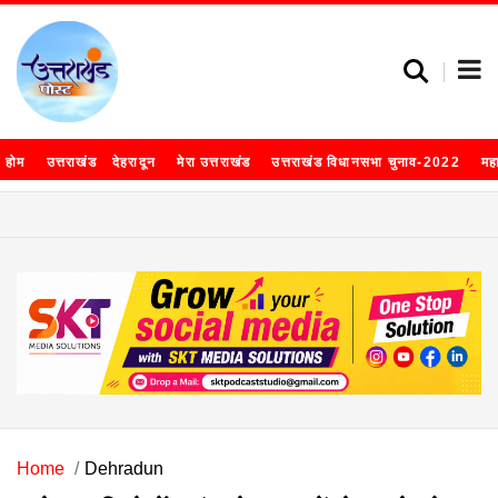
होम
उत्तराखंड
देहरादून
मेरा उत्तराखंड
उत्तराखंड विधानसभा चुनाव-2022
मह
Home
Dehradun