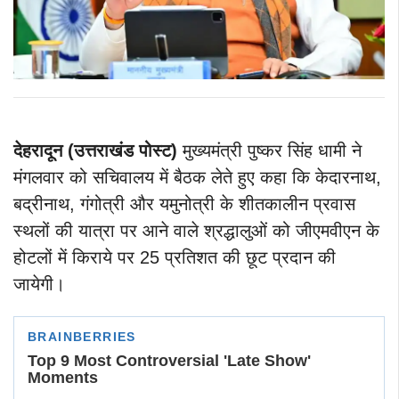
देहरादून (उत्तराखंड पोस्ट)
मुख्यमंत्री पुष्कर सिंह धामी ने
मंगलवार को सचिवालय में बैठक लेते हुए कहा कि केदारनाथ,
बद्रीनाथ, गंगोत्री और यमुनोत्री के शीतकालीन प्रवास
स्थलों की यात्रा पर आने वाले श्रद्धालुओं को जीएमवीएन के
होटलों में किराये पर 25 प्रतिशत की छूट प्रदान की
जायेगी।